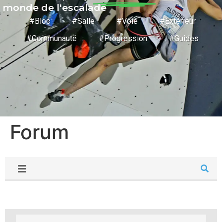
monde de l'escalade
#Bloc #Salle #Voie #Extérieur
#Communauté #Progression #Guides
Forum