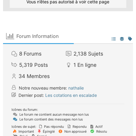
Vous n’êtes pas autorisé à voir cette page
Forum Information
8
Forums
2,138
Sujets
5,319
Posts
1
En ligne
34
Membres
Notre nouveau membre:
nathalie
Dernier post:
Les cotations en escalade
Icônes du forum:
Le forum ne contient aucun message non lus
Le forum contient des messages non lus
Icônes de sujet:
Pas répondu
Repondu
Actif
Important
Épinglé
Non approuvé
Résolu