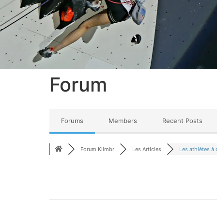
Forum
Forums
Members
Recent Posts
Forum Klimbr
Les Articles
Les athlètes à 