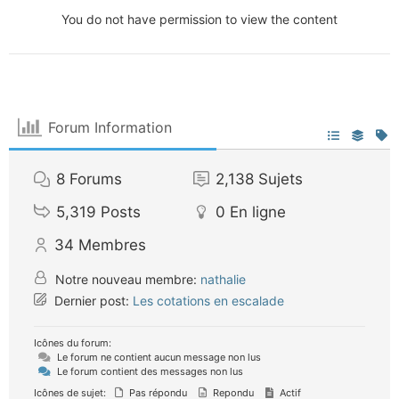
You do not have permission to view the content
Forum Information
8
Forums
2,138
Sujets
5,319
Posts
0
En ligne
34
Membres
Notre nouveau membre:
nathalie
Dernier post:
Les cotations en escalade
Icônes du forum:
Le forum ne contient aucun message non lus
Le forum contient des messages non lus
Icônes de sujet:
Pas répondu
Repondu
Actif