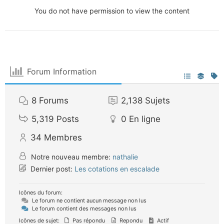
You do not have permission to view the content
Forum Information
8
Forums
2,138
Sujets
5,319
Posts
0
En ligne
34
Membres
Notre nouveau membre:
nathalie
Dernier post:
Les cotations en escalade
Icônes du forum:
Le forum ne contient aucun message non lus
Le forum contient des messages non lus
Icônes de sujet:
Pas répondu
Repondu
Actif