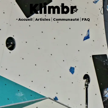
Accueil
Articles
Communauté
FAQ