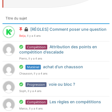
Titre du sujet
[RÈGLES] Comment poser une question
Beija
, Il y a 4 ans
Attribution des points en
Compétition
compétition d'escalade
Pierro, Il y a 4 ans
achat d'un chausson
Matériel
Chausson, Il y a 4 ans
voie ou bloc ?
Progression
Soph, Il y a 4 ans
Les règles en compétitions
Compétition
Marco, Il y a 4 ans