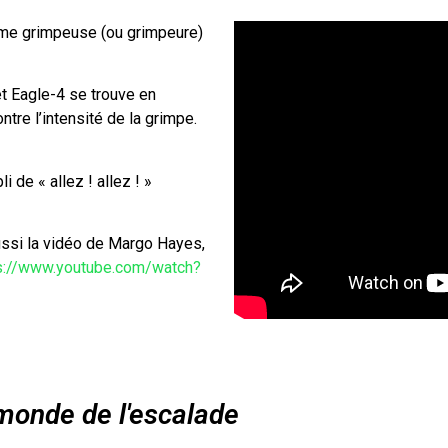
ème grimpeuse (ou grimpeure)
et Eagle-4 se trouve en
tre l’intensité de la grimpe.
 de « allez ! allez ! »
ssi la vidéo de Margo Hayes,
s://www.youtube.com/watch?
e monde de l'escalade