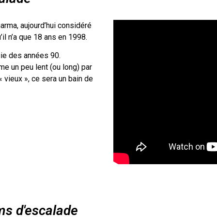
arma, aujourd’hui considéré
il n’a que 18 ans en 1998.
gie des années 90.
me un peu lent (ou long) par
« vieux », ce sera un bain de
lms d'escalade