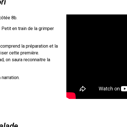
ri
côtée 8b.
 Petit en train de la grimper
 comprend la préparation et la
iser cette première.
d, on saura reconnaitre la
 narration.
calade