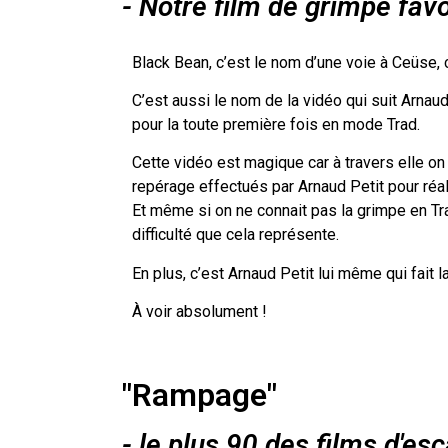
- Notre film de grimpe favo
Black Bean, c’est le nom d’une voie à Ceüse, 
C’est aussi le nom de la vidéo qui suit Arnaud
pour la toute première fois en mode Trad.
Cette vidéo est magique car à travers elle on
repérage effectués par Arnaud Petit pour réal
Et même si on ne connait pas la grimpe en Tra
difficulté que cela représente.
En plus, c’est Arnaud Petit lui même qui fait la
À voir absolument !
"Rampage"
- le plus 90 des films d'es