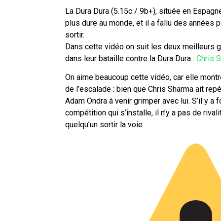
La Dura Dura (5.15c / 9b+), située en Espagne
plus dure au monde, et il a fallu des années p
sortir.
Dans cette vidéo on suit les deux meilleurs 
dans leur bataille contre la Dura Dura :
Chris 
On aime beaucoup cette vidéo, car elle montr
de l’escalade : bien que Chris Sharma ait repéré
Adam Ondra à venir grimper avec lui. S’il y a
compétition qui s’installe, il n’y a pas de rival
quelqu’un sortir la voie.