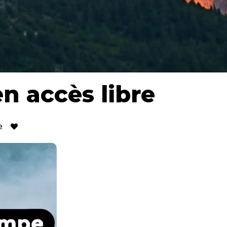
en accès libre
e