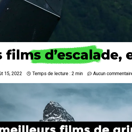
 films d’escalade, 
ût 15, 2022
Temps de lecture : 2 min
Aucun commentair