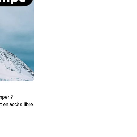
imper ?
t en accès libre.