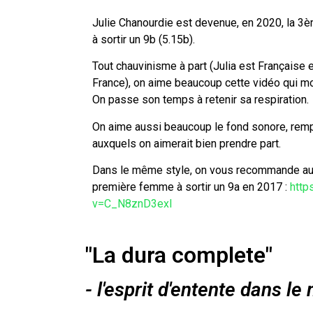
Julie Chanourdie est devenue, en 2020, la 3
à sortir un
9b (5.15b)
.
Tout chauvinisme à part (Julia est Française 
France), on aime beaucoup cette vidéo qui mon
On passe son temps à retenir sa respiration.
On aime aussi beaucoup le fond sonore, rempli
auxquels on aimerait bien prendre part.
Dans le même style, on vous recommande au
première femme à sortir un 9a en 2017 :
http
v=C_N8znD3exI
"La dura complete"
- l'esprit d'entente dans l