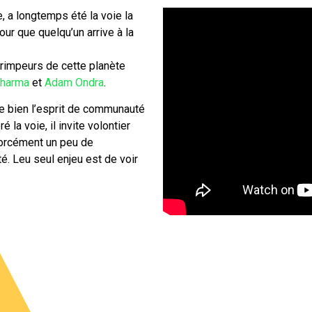
, a longtemps été la voie la
our que quelqu’un arrive à la
grimpeurs de cette planète
Sharma
et
Adam Ondra
.
e bien l’esprit de communauté
 la voie, il invite volontier
 forcément un peu de
ité. Leu seul enjeu est de voir