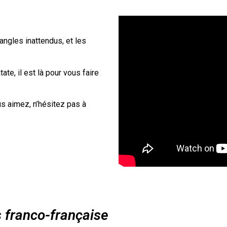
 angles inattendus, et les
ate, il est là pour vous faire
us aimez, n’hésitez pas à
s franco-française