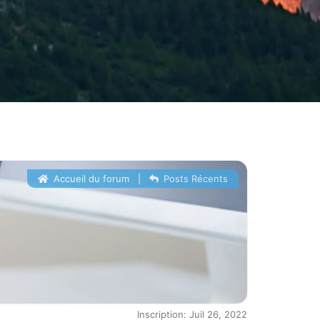
Accueil du forum
|
Posts Récents
Inscription: Juil 26, 2022