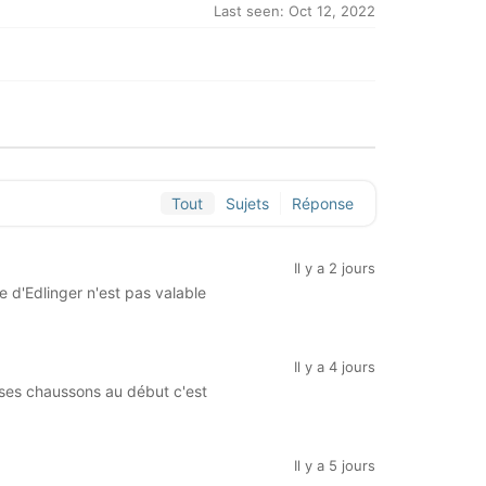
Last seen: Oct 12, 2022
Tout
Sujets
Réponse
Il y a 2 jours
 d'Edlinger n'est pas valable
Il y a 4 jours
 ses chaussons au début c'est
Il y a 5 jours