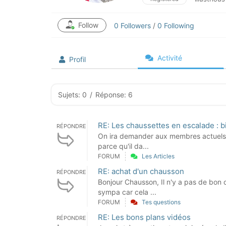
Follow
0
Followers
/
0
Following
Activité
Profil
Sujets: 0
/
Réponse: 6
RE: Les chaussettes en escalade : b
RÉPONDRE
On ira demander aux membres actuels de
parce qu'il da...
FORUM
Les Articles
RE: achat d'un chausson
RÉPONDRE
Bonjour Chausson, Il n'y a pas de bon
sympa car cela ...
FORUM
Tes questions
RE: Les bons plans vidéos
RÉPONDRE