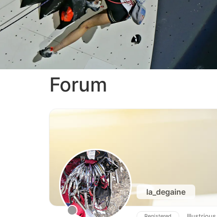
Forum
la_degaine
Illustrio
Registered