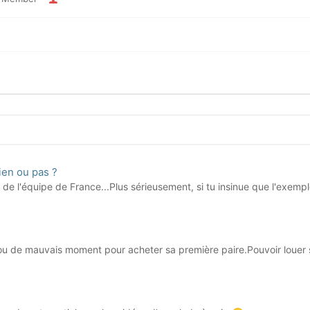
ien ou pas ?
 l'équipe de France...Plus sérieusement, si tu insinue que l'exemple
 ou de mauvais moment pour acheter sa première paire.Pouvoir louer