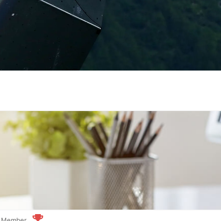
us Member