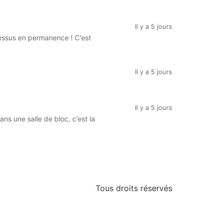
Il y a 5 jours
dessus en permanence ! C'est
Il y a 5 jours
Il y a 5 jours
s une salle de bloc, c'est la
Tous droits réservés