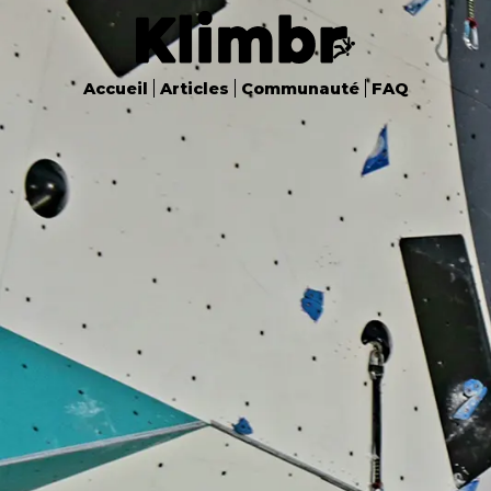
Accueil
Articles
Communauté
FAQ