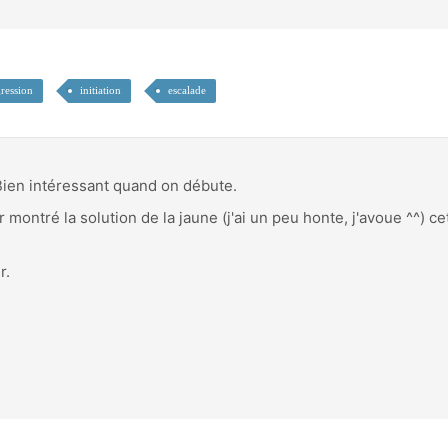
ression
initiation
escalade
Bien intéressant quand on débute.
 montré la solution de la jaune (j'ai un peu honte, j'avoue ^^) c
r.