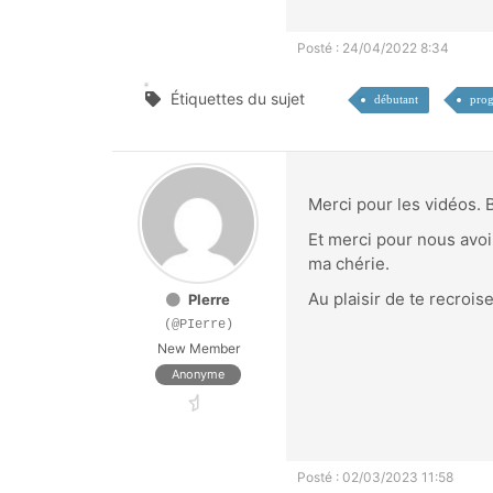
Posté : 24/04/2022 8:34
Étiquettes du sujet
débutant
prog
Merci pour les vidéos. 
Et merci pour nous avoir
ma chérie.
Au plaisir de te recroise
PIerre
(@PIerre)
New Member
Anonyme
Posté : 02/03/2023 11:58