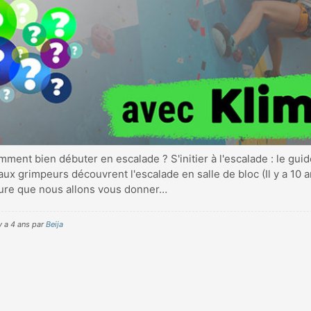
ent bien débuter en escalade ? S'initier à l'escalade : le gui
x grimpeurs découvrent l'escalade en salle de bloc (Il y a 10 an
gure que nous allons vous donner…
y a 4 ans par
Beija