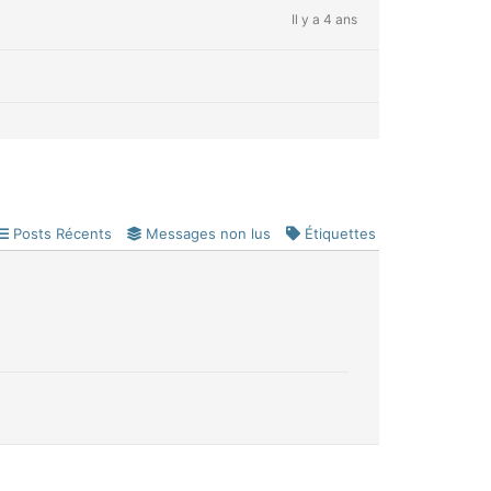
Il y a 4 ans
Posts Récents
Messages non lus
Étiquettes