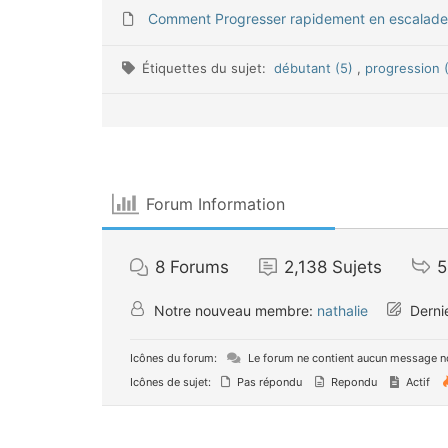
Comment Progresser rapidement en escalade
Étiquettes du sujet:
débutant (5)
,
progression 
Forum Information
8
Forums
2,138
Sujets
5
Notre nouveau membre:
nathalie
Derni
Icônes du forum:
Le forum ne contient aucun message n
Icônes de sujet:
Pas répondu
Repondu
Actif