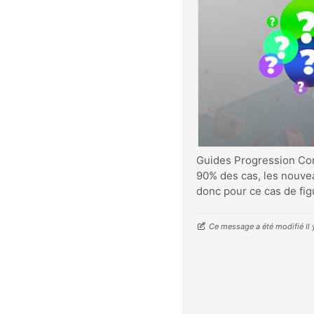
Guides Progression Comm
90% des cas, les nouveau
donc pour ce cas de fi
Ce message a été modifié Il 