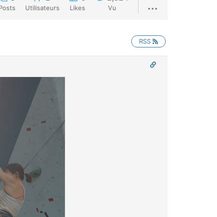
Posts
Utilisateurs
Likes
Vu
RSS