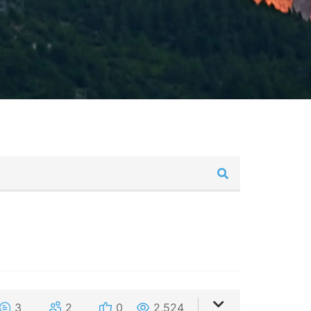
3
2
0
2,524