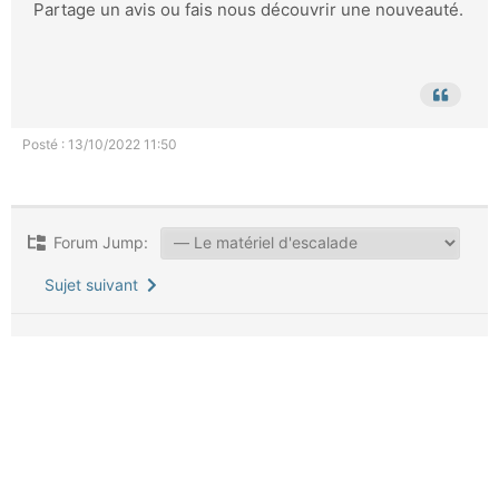
Partage un avis ou fais nous découvrir une nouveauté.
Posté : 13/10/2022 11:50
Forum Jump:
Sujet suivant
Forum Information
8
Forums
2,138
Sujets