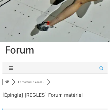
Forum
Le matériel d'escal...
[Épinglé]
[REGLES] Forum matériel