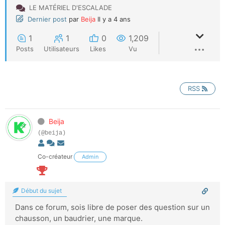
LE MATÉRIEL D'ESCALADE
Dernier post
par
Beija
Il y a 4 ans
1
1
0
1,209
Posts
Utilisateurs
Likes
Vu
RSS
Beija
(@beija)
Co-créateur
Admin
Début du sujet
Dans ce forum, sois libre de poser des question sur un
chausson, un baudrier, une marque.