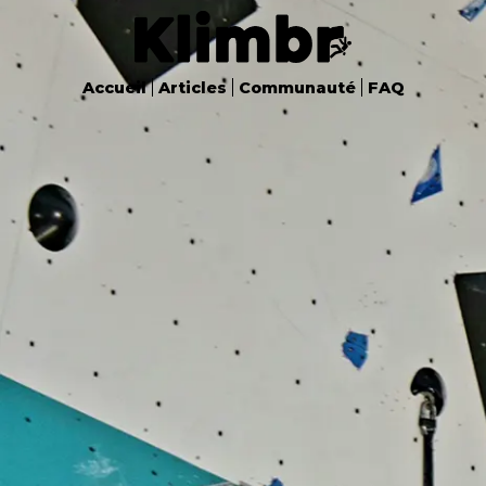
Accueil
Articles
Communauté
FAQ